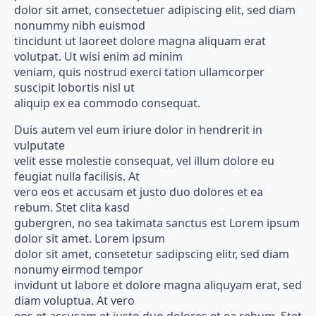
dolor sit amet, consectetuer adipiscing elit, sed diam
nonummy nibh euismod
tincidunt ut laoreet dolore magna aliquam erat
volutpat. Ut wisi enim ad minim
veniam, quis nostrud exerci tation ullamcorper
suscipit lobortis nisl ut
aliquip ex ea commodo consequat.
Duis autem vel eum iriure dolor in hendrerit in
vulputate
velit esse molestie consequat, vel illum dolore eu
feugiat nulla facilisis. At
vero eos et accusam et justo duo dolores et ea
rebum. Stet clita kasd
gubergren, no sea takimata sanctus est Lorem ipsum
dolor sit amet. Lorem ipsum
dolor sit amet, consetetur sadipscing elitr, sed diam
nonumy eirmod tempor
invidunt ut labore et dolore magna aliquyam erat, sed
diam voluptua. At vero