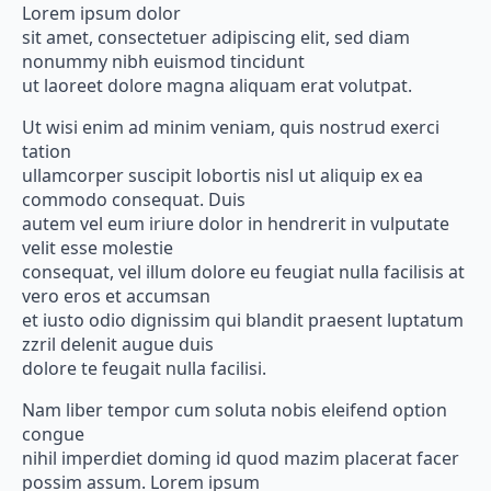
Lorem ipsum dolor
sit amet, consectetuer adipiscing elit, sed diam
nonummy nibh euismod tincidunt
ut laoreet dolore magna aliquam erat volutpat.
Ut wisi enim ad minim veniam, quis nostrud exerci
tation
ullamcorper suscipit lobortis nisl ut aliquip ex ea
commodo consequat. Duis
autem vel eum iriure dolor in hendrerit in vulputate
velit esse molestie
consequat, vel illum dolore eu feugiat nulla facilisis at
vero eros et accumsan
et iusto odio dignissim qui blandit praesent luptatum
zzril delenit augue duis
dolore te feugait nulla facilisi.
Nam liber tempor cum soluta nobis eleifend option
congue
nihil imperdiet doming id quod mazim placerat facer
possim assum. Lorem ipsum