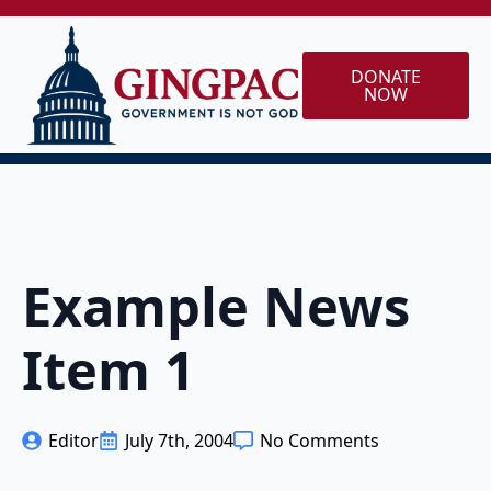
DONATE
NOW
Example News
Item 1
Editor
July 7th, 2004
No Comments