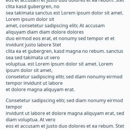
eos et accusam et justo duo dolores et ea rebum. Stet
clita kasd gubergren, no
sea takimata sanctus est Lorem ipsum dolor sit amet.
Lorem ipsum dolor sit
amet, consetetur sadipscing elitr, At accusam
aliquyam diam diam dolore dolores
duo eirmod eos erat, et nonumy sed tempor et et
invidunt justo labore Stet
clita ea et gubergren, kasd magna no rebum. sanctus
sea sed takimata ut vero
voluptua. est Lorem ipsum dolor sit amet. Lorem
ipsum dolor sit amet,
consetetur sadipscing elitr, sed diam nonumy eirmod
tempor invidunt ut labore
et dolore magna aliquyam erat.
Consetetur sadipscing elitr, sed diam nonumy eirmod
tempor
invidunt ut labore et dolore magna aliquyam erat, sed
diam voluptua. At vero
eos et accusam et justo duo dolores et ea rebum. Stet