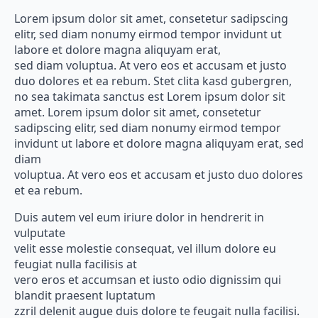
Lorem ipsum dolor sit amet, consetetur sadipscing
elitr, sed diam nonumy eirmod tempor invidunt ut
labore et dolore magna aliquyam erat,
sed diam voluptua. At vero eos et accusam et justo
duo dolores et ea rebum. Stet clita kasd gubergren,
no sea takimata sanctus est Lorem ipsum dolor sit
amet. Lorem ipsum dolor sit amet, consetetur
sadipscing elitr, sed diam nonumy eirmod tempor
invidunt ut labore et dolore magna aliquyam erat, sed
diam
voluptua. At vero eos et accusam et justo duo dolores
et ea rebum.
Duis autem vel eum iriure dolor in hendrerit in
vulputate
velit esse molestie consequat, vel illum dolore eu
feugiat nulla facilisis at
vero eros et accumsan et iusto odio dignissim qui
blandit praesent luptatum
zzril delenit augue duis dolore te feugait nulla facilisi.